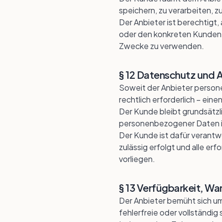
speichern, zu verarbeiten, 
Der Anbieter ist berechtigt
oder den konkreten Kunden z
Zwecke zu verwenden.
§ 12 Datenschutz und 
Soweit der Anbieter person
rechtlich erforderlich – ei
Der Kunde bleibt grundsätzl
personenbezogener Daten i
Der Kunde ist dafür verant
zulässig erfolgt und alle er
vorliegen.
§ 13 Verfügbarkeit, W
Der Anbieter bemüht sich um
fehlerfreie oder vollständig