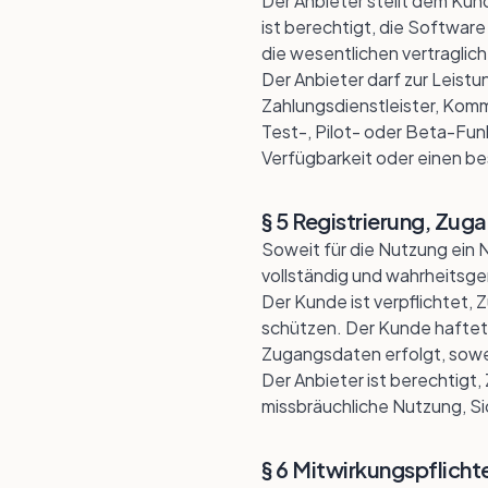
Der Anbieter stellt dem Kun
ist berechtigt, die Softwar
die wesentlichen vertraglic
Der Anbieter darf zur Leist
Zahlungsdienstleister, Kom
Test-, Pilot- oder Beta-Fun
Verfügbarkeit oder einen b
§ 5 Registrierung, Zu
Soweit für die Nutzung ein 
vollständig und wahrheitsge
Der Kunde ist verpflichtet,
schützen. Der Kunde haftet 
Zugangsdaten erfolgt, sowei
Der Anbieter ist berechtigt
missbräuchliche Nutzung, Si
§ 6 Mitwirkungspflich