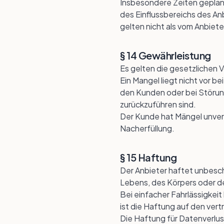
Insbesondere Zeiten geplan
des Einflussbereichs des A
gelten nicht als vom Anbiet
§ 14 Gewährleistung
Es gelten die gesetzlichen 
Ein Mangel liegt nicht vor 
den Kunden oder bei Störun
zurückzuführen sind.
Der Kunde hat Mängel unverz
Nacherfüllung.
§ 15 Haftung
Der Anbieter haftet unbesch
Lebens, des Körpers oder d
Bei einfacher Fahrlässigkeit
ist die Haftung auf den ve
Die Haftung für Datenverlu