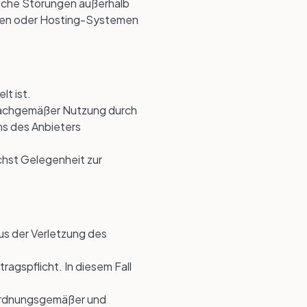
sche Störungen außerhalb
etzen oder Hosting-Systemen
t ist.
unsachgemäßer Nutzung durch
hs des Anbieters
chst Gelegenheit zur
us der Verletzung des
ragspflicht. In diesem Fall
 ordnungsgemäßer und