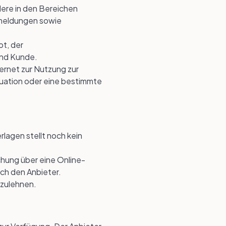
ere in den Bereichen
kmeldungen sowie
t, der
und Kunde.
ternet zur Nutzung zur
tuation oder eine bestimmte
lagen stellt noch kein
hung über eine Online-
ch den Anbieter.
bzulehnen.