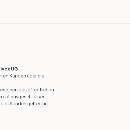
vivox UG
ihren Kunden über die
Personen des öffentlichen
rn ist ausgeschlossen.
des Kunden gelten nur