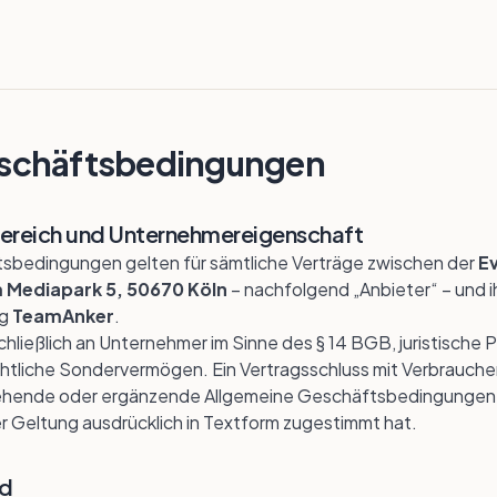
eschäftsbedingungen
sbereich und Unternehmereigenschaft
sbedingungen gelten für sämtliche Verträge zwischen der
E
 Mediapark 5, 50670 Köln
– nachfolgend „Anbieter“ – und 
ng
TeamAnker
.
chließlich an Unternehmer im Sinne des § 14 BGB, juristische 
htliche Sondervermögen. Ein Vertragsschluss mit Verbrauche
hende oder ergänzende Allgemeine Geschäftsbedingungen 
er Geltung ausdrücklich in Textform zugestimmt hat.
nd