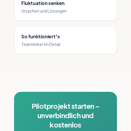
Fluktuation senken
Ursachen und Lösungen
So funktioniert's
TeamAnker im Detail
Pilotprojekt starten –
unverbindlich und
kostenlos