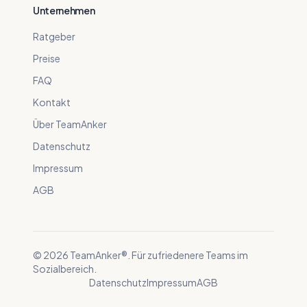
Unternehmen
Ratgeber
Preise
FAQ
Kontakt
Über TeamAnker
Datenschutz
Impressum
AGB
©
2026
TeamAnker®. Für zufriedenere Teams im
Sozialbereich.
Datenschutz
Impressum
AGB