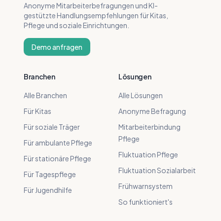
Anonyme Mitarbeiterbefragungen und KI-
gestützte Handlungsempfehlungen für Kitas,
Pflege und soziale Einrichtungen.
Demo anfragen
Branchen
Lösungen
Alle Branchen
Alle Lösungen
Für Kitas
Anonyme Befragung
Für soziale Träger
Mitarbeiterbindung
Pflege
Für ambulante Pflege
Fluktuation Pflege
Für stationäre Pflege
Fluktuation Sozialarbeit
Für Tagespflege
Frühwarnsystem
Für Jugendhilfe
So funktioniert's