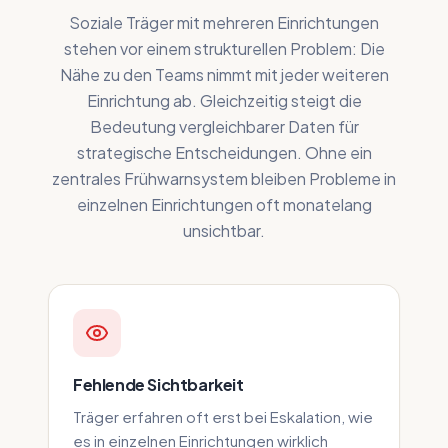
Soziale Träger mit mehreren Einrichtungen
stehen vor einem strukturellen Problem: Die
Nähe zu den Teams nimmt mit jeder weiteren
Einrichtung ab. Gleichzeitig steigt die
Bedeutung vergleichbarer Daten für
strategische Entscheidungen. Ohne ein
zentrales Frühwarnsystem bleiben Probleme in
einzelnen Einrichtungen oft monatelang
unsichtbar.
Fehlende Sichtbarkeit
Träger erfahren oft erst bei Eskalation, wie
es in einzelnen Einrichtungen wirklich