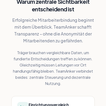
Warum zentrale Sichtbarkeit
entscheidend ist
Erfolgreiche Mitarbeiterbindung beginnt
mit dem Überblick. TeamAnker schafft
Transparenz – ohne die Anonymität der
Mitarbeitenden zu gefährden.
Träger brauchen vergleichbare Daten, um
fundierte Entscheidungen treffen zu können.
Gleichzeitig müssen Leitungen vor Ort
handlungsfähig bleiben. TeamAnker verbindet
beides: zentrale Steuerung und dezentrale
Nutzung.
Einrichtungsvergleich