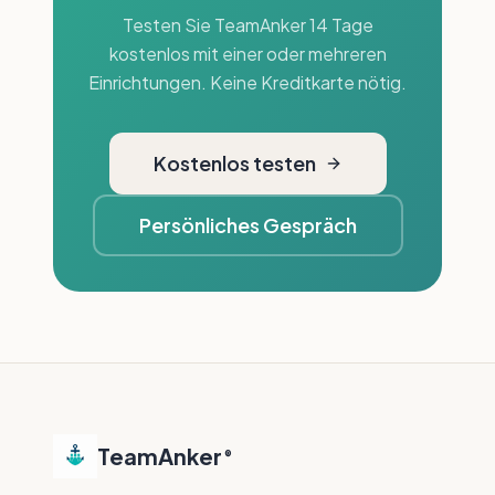
Testen Sie TeamAnker 14 Tage
kostenlos mit einer oder mehreren
Einrichtungen. Keine Kreditkarte nötig.
Kostenlos testen
Persönliches Gespräch
TeamAnker
®