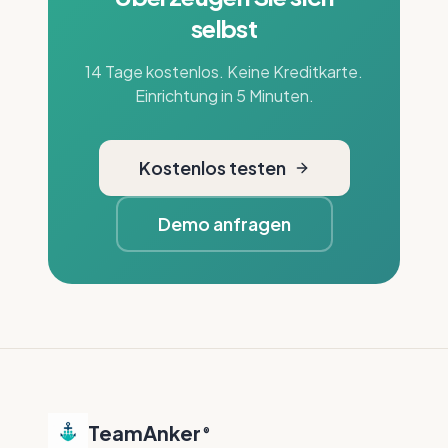
selbst
14 Tage kostenlos. Keine Kreditkarte.
Einrichtung in 5 Minuten.
Kostenlos testen
Demo anfragen
TeamAnker
®