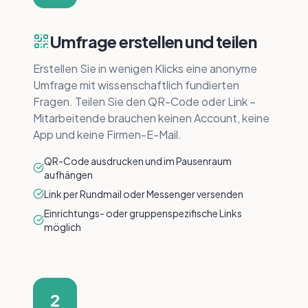
Umfrage erstellen und teilen
Erstellen Sie in wenigen Klicks eine anonyme
Umfrage mit wissenschaftlich fundierten
Fragen. Teilen Sie den QR-Code oder Link –
Mitarbeitende brauchen keinen Account, keine
App und keine Firmen-E-Mail.
QR-Code ausdrucken und im Pausenraum
aufhängen
Link per Rundmail oder Messenger versenden
Einrichtungs- oder gruppenspezifische Links
möglich
2