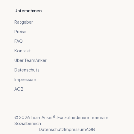
Unternehmen
Ratgeber
Preise
FAQ
Kontakt
Über TeamAnker
Datenschutz
Impressum
AGB
©
2026
TeamAnker®. Für zufriedenere Teams im
Sozialbereich.
Datenschutz
Impressum
AGB