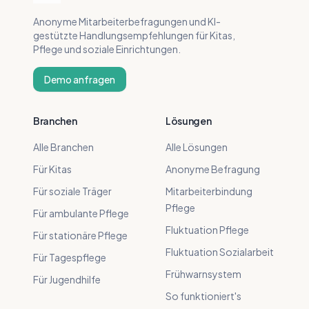
Anonyme Mitarbeiterbefragungen und KI-
gestützte Handlungsempfehlungen für Kitas,
Pflege und soziale Einrichtungen.
Demo anfragen
Branchen
Lösungen
Alle Branchen
Alle Lösungen
Für Kitas
Anonyme Befragung
Für soziale Träger
Mitarbeiterbindung
Pflege
Für ambulante Pflege
Fluktuation Pflege
Für stationäre Pflege
Fluktuation Sozialarbeit
Für Tagespflege
Frühwarnsystem
Für Jugendhilfe
So funktioniert's