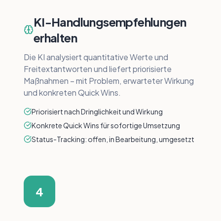
KI-Handlungsempfehlungen
erhalten
Die KI analysiert quantitative Werte und
Freitextantworten und liefert priorisierte
Maßnahmen – mit Problem, erwarteter Wirkung
und konkreten Quick Wins.
Priorisiert nach Dringlichkeit und Wirkung
Konkrete Quick Wins für sofortige Umsetzung
Status-Tracking: offen, in Bearbeitung, umgesetzt
4